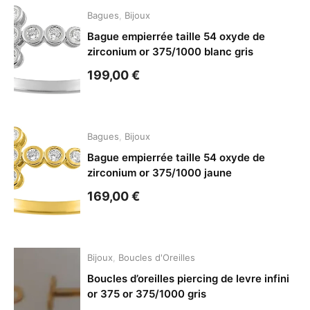
Bagues
,
Bijoux
Bague empierrée taille 54 oxyde de
zirconium or 375/1000 blanc gris
199,00
€
Bagues
,
Bijoux
Bague empierrée taille 54 oxyde de
zirconium or 375/1000 jaune
169,00
€
Bijoux
,
Boucles d'Oreilles
Boucles d’oreilles piercing de levre infini
or 375 or 375/1000 gris