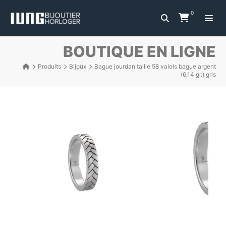
0
BOUTIQUE EN LIGNE
Produits
Bijoux
Bague jourdan taille 58 valois bague argent
(6,14 gr.) gris