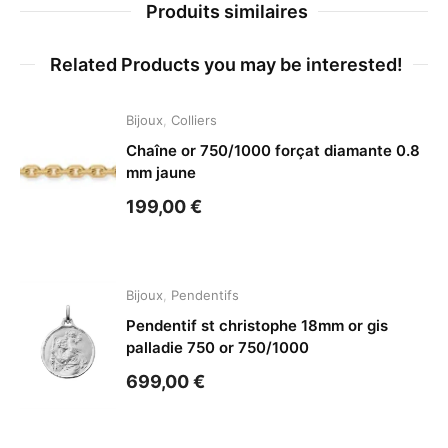
Produits similaires
Related Products you may be interested!
Bijoux
,
Colliers
Chaîne or 750/1000 forçat diamante 0.8
mm jaune
199,00
€
Bijoux
,
Pendentifs
Pendentif st christophe 18mm or gis
palladie 750 or 750/1000
699,00
€