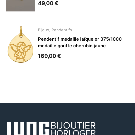
49,00
€
Bijoux
,
Pendentifs
Pendentif médaille laïque or 375/1000
medaille goutte cherubin jaune
169,00
€