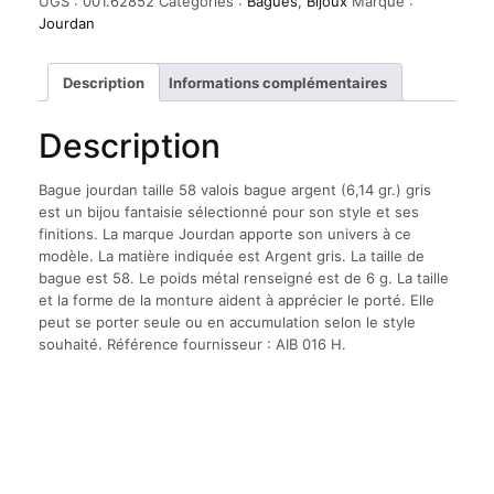
UGS :
001.62852
Catégories :
Bagues
,
Bijoux
Marque :
Jourdan
Description
Informations complémentaires
Description
Bague jourdan taille 58 valois bague argent (6,14 gr.) gris
est un bijou fantaisie sélectionné pour son style et ses
finitions. La marque Jourdan apporte son univers à ce
modèle. La matière indiquée est Argent gris. La taille de
bague est 58. Le poids métal renseigné est de 6 g. La taille
et la forme de la monture aident à apprécier le porté. Elle
peut se porter seule ou en accumulation selon le style
souhaité. Référence fournisseur : AIB 016 H.