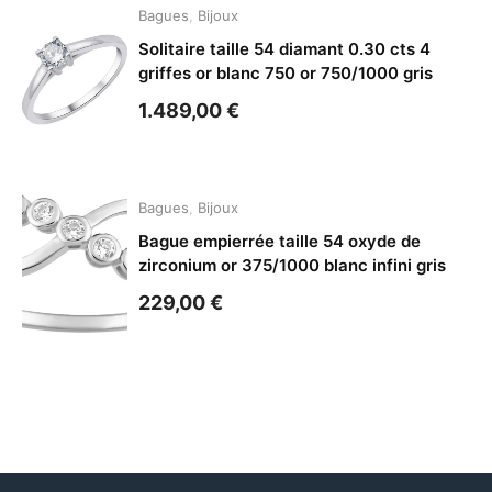
Bagues
,
Bijoux
Solitaire taille 54 diamant 0.30 cts 4
griffes or blanc 750 or 750/1000 gris
1.489,00
€
Bagues
,
Bijoux
Bague empierrée taille 54 oxyde de
zirconium or 375/1000 blanc infini gris
229,00
€