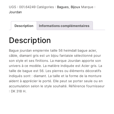
UGS :
001.64249
Catégories :
Bagues
,
Bijoux
Marque :
Jourdan
Description
Informations complémentaires
Description
Bague jourdan empierrée taille 56 heimdall bague acier,
câble, diamant gris est un bijou fantaisie sélectionné pour
son style et ses finitions. La marque Jourdan apporte son
univers à ce modèle. La matière indiquée est Acier gris. La
taille de bague est 56. Les pierres ou éléments décoratifs
indiqués sont : diamant. La taille et la forme de la monture
aident à apprécier le porté. Elle peut se porter seule ou en
accumulation selon le style souhaité. Référence fournisseur
: DK 318 H.