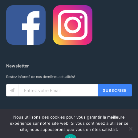
Newsletter
Restez informé de nos dernières actualités!
SUBSCRIBE
Nous utilisons des cookies pour vous garantir la meilleure
expérience sur notre site web. Si vous continuez à utiliser ce
site, nous supposerons que vous en êtes satisfait.
© 2020 IUNG SARL. ALL RIGHTS RESERVED.
CGV
-
MENTIONS LÉGALES
-
MON COMPTE