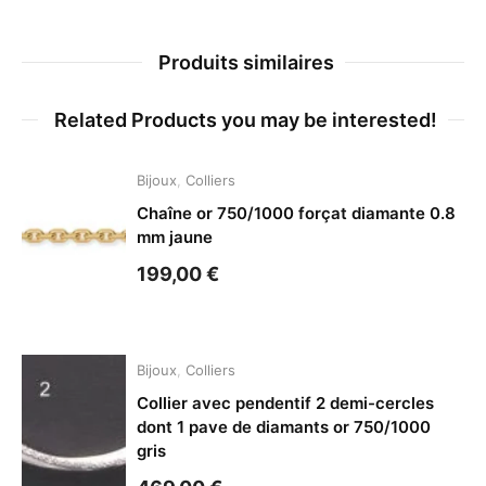
Produits similaires
Related Products you may be interested!
Bijoux
,
Colliers
Chaîne or 750/1000 forçat diamante 0.8
mm jaune
199,00
€
Bijoux
,
Colliers
Collier avec pendentif 2 demi-cercles
dont 1 pave de diamants or 750/1000
gris