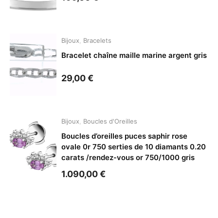
Bijoux
,
Bracelets
Bracelet chaîne maille marine argent gris
29,00
€
Bijoux
,
Boucles d'Oreilles
Boucles d’oreilles puces saphir rose
ovale 0r 750 serties de 10 diamants 0.20
carats /rendez-vous or 750/1000 gris
1.090,00
€