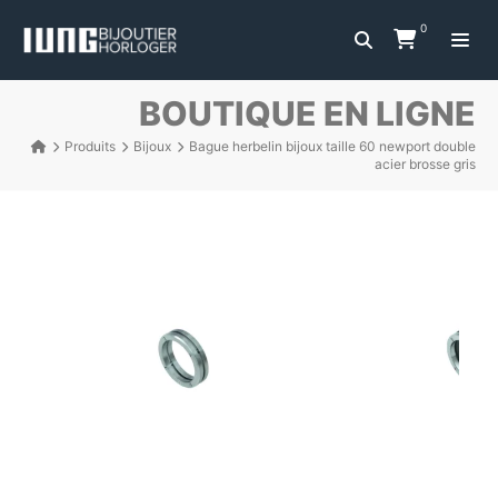
0
BOUTIQUE EN LIGNE
Produits
Bijoux
Bague herbelin bijoux taille 60 newport double
acier brosse gris