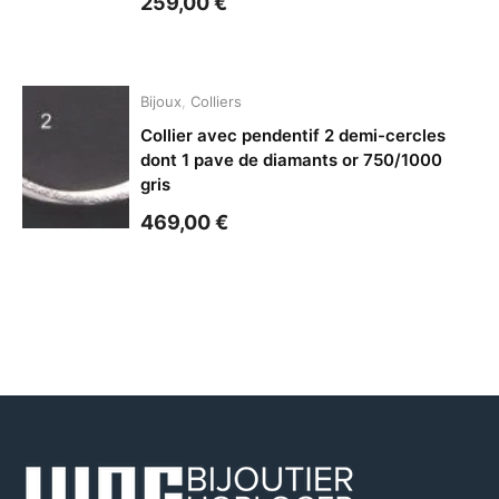
259,00
€
Bijoux
,
Colliers
Collier avec pendentif 2 demi-cercles
dont 1 pave de diamants or 750/1000
gris
469,00
€