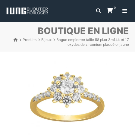
0
BOUTIQUE EN LIGNE
Produits
Bijoux
Bague empierrée taille 58 pl.or 3m14k et 17
oxydes de zirconium plaqué or jaune