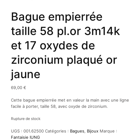
Bague empierrée
taille 58 pl.or 3m14k
et 17 oxydes de
zirconium plaqué or
jaune
69,00
€
Cette bague empierrée met en valeur la main avec une ligne
facile à porter, taille 58, avec oxyde de zirconium.
Rupture de stock
UGS :
001.62500
Catégories :
Bagues
,
Bijoux
Marque :
Fantaisie IUNG