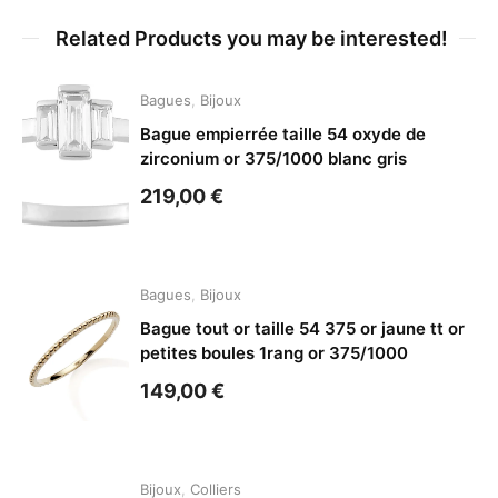
Related Products you may be interested!
Bagues
,
Bijoux
Bague empierrée taille 54 oxyde de
zirconium or 375/1000 blanc gris
219,00
€
Bagues
,
Bijoux
Bague tout or taille 54 375 or jaune tt or
petites boules 1rang or 375/1000
149,00
€
Bijoux
,
Colliers