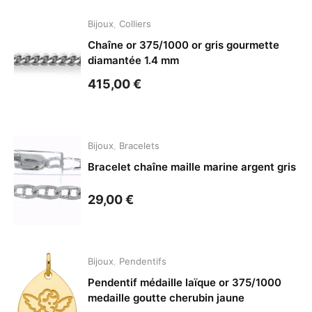
Bijoux
,
Colliers
Chaîne or 375/1000 or gris gourmette
diamantée 1.4 mm
415,00
€
Bijoux
,
Bracelets
Bracelet chaîne maille marine argent gris
29,00
€
Bijoux
,
Pendentifs
Pendentif médaille laïque or 375/1000
medaille goutte cherubin jaune