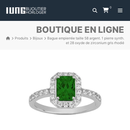
0
BOUTIQUE EN LIGNE
Produits
Bijoux
Bague empierrée taille 58 argent. 1 pierre synth.
et 28 oxyde de zirconium gris rhodié