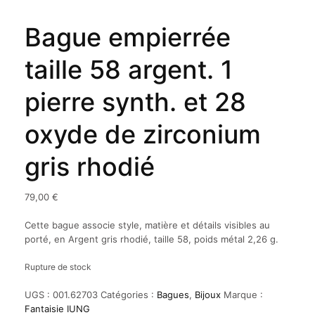
Bague empierrée
taille 58 argent. 1
pierre synth. et 28
oxyde de zirconium
gris rhodié
79,00
€
Cette bague associe style, matière et détails visibles au
porté, en Argent gris rhodié, taille 58, poids métal 2,26 g.
Rupture de stock
UGS :
001.62703
Catégories :
Bagues
,
Bijoux
Marque :
Fantaisie IUNG