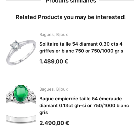
Produits similaires
Related Products you may be interested!
Bagues
,
Bijoux
Solitaire taille 54 diamant 0.30 cts 4
griffes or blanc 750 or 750/1000 gris
1.489,00
€
Bagues
,
Bijoux
Bague empierrée taille 54 émeraude
diamant 0.13ct gh-si or 750/1000 blanc
gris
2.490,00
€