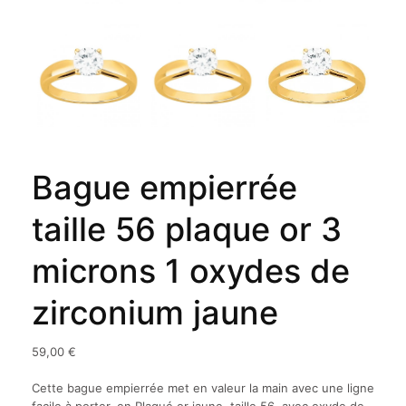
Bague empierrée
taille 56 plaque or 3
microns 1 oxydes de
zirconium jaune
59,00
€
Cette bague empierrée met en valeur la main avec une ligne