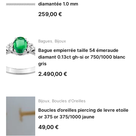
diamantée 1.0 mm
259,00
€
Bagues
,
Bijoux
Bague empierrée taille 54 émeraude
diamant 0.13ct gh-si or 750/1000 blanc
gris
2.490,00
€
Bijoux
,
Boucles d'Oreilles
Boucles d’oreilles piercing de levre etoile
or 375 or 375/1000 jaune
49,00
€