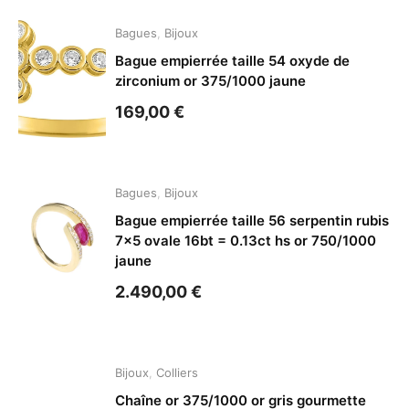
Bagues
,
Bijoux
Bague empierrée taille 54 oxyde de
zirconium or 375/1000 jaune
169,00
€
Bagues
,
Bijoux
Bague empierrée taille 56 serpentin rubis
7×5 ovale 16bt = 0.13ct hs or 750/1000
jaune
2.490,00
€
Bijoux
,
Colliers
Chaîne or 375/1000 or gris gourmette