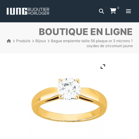
0
BOUTIQUE EN LIGNE
Produits
Bijoux
Bague empierrée taille 56 plaque or 3 microns 1
oxydes de zirconium jaune