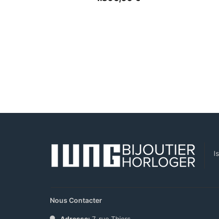
I
Nous Contacter
Adresse:
7, rue Thiers