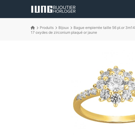
Produits
Bijoux
Bague empierrée taille 56 pl.or 3m14
17 oxydes de zirconium plaqué or jaune