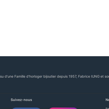
ssu d'une Famille d'horloger bijoutier depuis 1957, Fabrice IUNG et so
Suivez-nous
N
Re