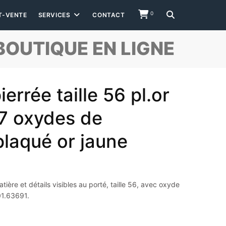
0
T-VENTE
SERVICES
CONTACT
BOUTIQUE EN LIGNE
rrée taille 56 pl.or
7 oxydes de
plaqué or jaune
ière et détails visibles au porté, taille 56, avec oxyde
01.63691.