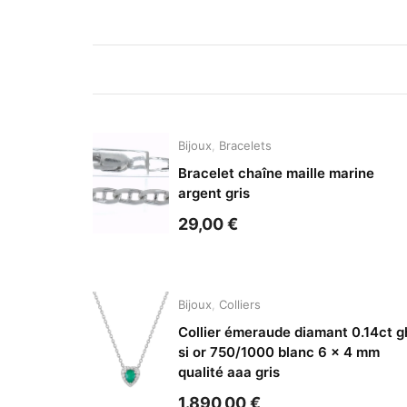
Bijoux
,
Bracelets
Bracelet chaîne maille marine
argent gris
29,00
€
Bijoux
,
Colliers
Collier émeraude diamant 0.14ct g
si or 750/1000 blanc 6 x 4 mm
qualité aaa gris
1.890,00
€