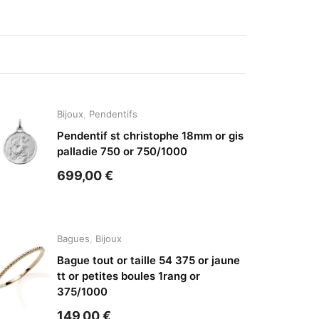
Bijoux
,
Pendentifs
Pendentif st christophe 18mm or gis
palladie 750 or 750/1000
699,00
€
Bagues
,
Bijoux
Bague tout or taille 54 375 or jaune
tt or petites boules 1rang or
375/1000
149,00
€