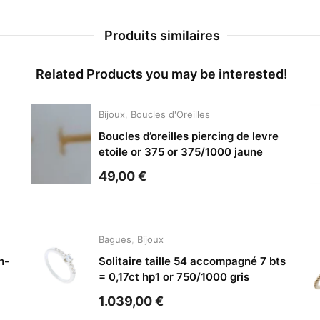
Produits similaires
Related Products you may be interested!
Bijoux
,
Boucles d'Oreilles
Boucles d’oreilles piercing de levre
etoile or 375 or 375/1000 jaune
49,00
€
Bagues
,
Bijoux
h-
Solitaire taille 54 accompagné 7 bts
= 0,17ct hp1 or 750/1000 gris
1.039,00
€