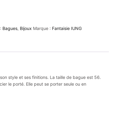
 :
Bagues
,
Bijoux
Marque :
Fantaisie IUNG
n style et ses finitions. La taille de bague est 56.
ier le porté. Elle peut se porter seule ou en