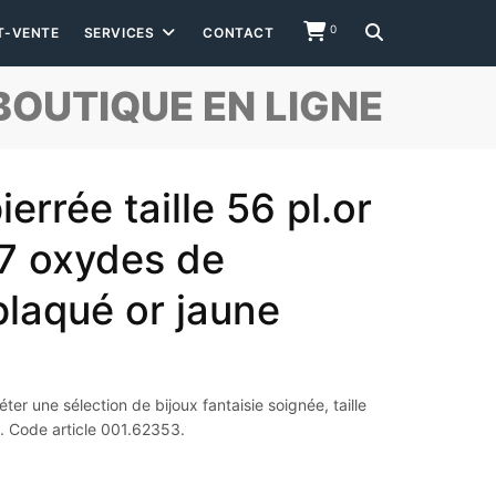
0
T-VENTE
SERVICES
CONTACT
BOUTIQUE EN LIGNE
rrée taille 56 pl.or
7 oxydes de
plaqué or jaune
r une sélection de bijoux fantaisie soignée, taille
. Code article 001.62353.