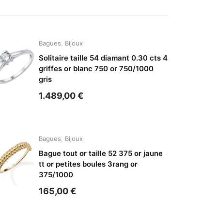
Bagues
,
Bijoux
Solitaire taille 54 diamant 0.30 cts 4
griffes or blanc 750 or 750/1000
gris
1.489,00
€
Bagues
,
Bijoux
Bague tout or taille 52 375 or jaune
tt or petites boules 3rang or
375/1000
165,00
€