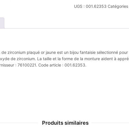
UGS :
001.62353
Catégories
e zirconium plaqué or jaune est un bijou fantaisie sélectionné pour so
xyde de zirconium. La taille et la forme de la monture aident à appréc
rnisseur : 76100221. Code article : 001.62353.
Produits similaires