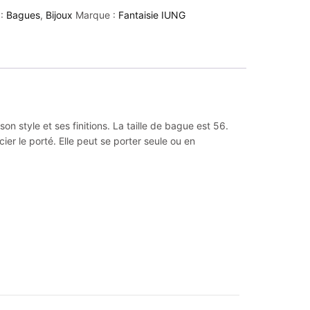
 :
Bagues
,
Bijoux
Marque :
Fantaisie IUNG
n style et ses finitions. La taille de bague est 56.
ier le porté. Elle peut se porter seule ou en