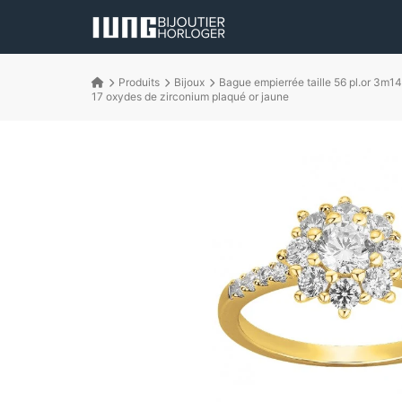
Produits
Bijoux
Bague empierrée taille 56 pl.or 3m14
17 oxydes de zirconium plaqué or jaune