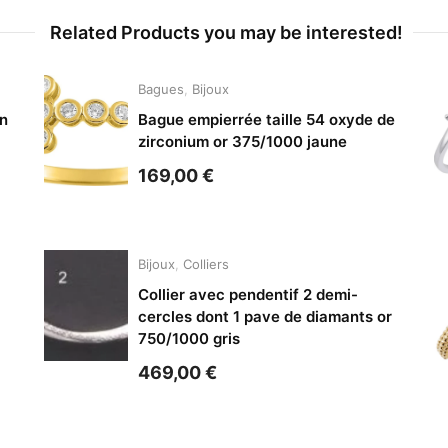
Related Products you may be interested!
Bagues
,
Bijoux
in
Bague empierrée taille 54 oxyde de
zirconium or 375/1000 jaune
169,00
€
Bijoux
,
Colliers
Collier avec pendentif 2 demi-
cercles dont 1 pave de diamants or
750/1000 gris
469,00
€