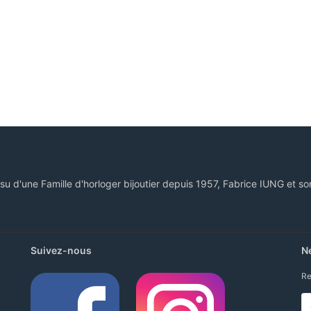
ssu d'une Famille d'horloger bijoutier depuis 1957, Fabrice IUNG et so
Suivez-nous
N
Re