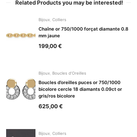
Related Products you may be interested!
Bijoux
,
Colliers
Chaîne or 750/1000 forçat diamante 0.8
mm jaune
199,00
€
Bijoux
,
Boucles d'Oreilles
Boucles d’oreilles puces or 750/1000
bicolore cercle 18 diamants 0.09ct or
gris/ros bicolore
625,00
€
Bijoux
,
Colliers