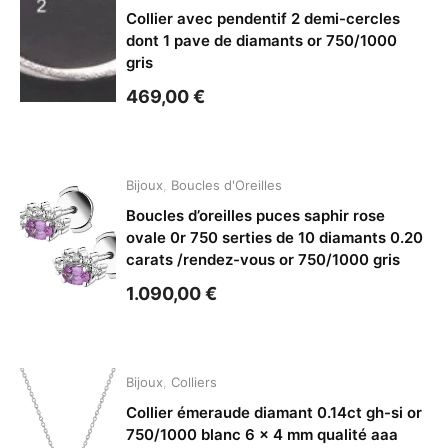
Collier avec pendentif 2 demi-cercles
dont 1 pave de diamants or 750/1000
gris
469,00
€
Bijoux
,
Boucles d'Oreilles
Boucles d’oreilles puces saphir rose
ovale 0r 750 serties de 10 diamants 0.20
carats /rendez-vous or 750/1000 gris
1.090,00
€
Bijoux
,
Colliers
Collier émeraude diamant 0.14ct gh-si or
750/1000 blanc 6 x 4 mm qualité aaa