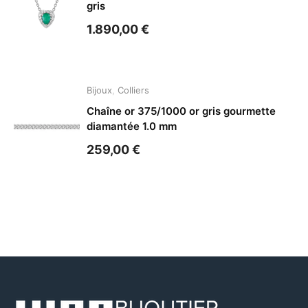
gris
1.890,00
€
Bijoux
,
Colliers
Chaîne or 375/1000 or gris gourmette
diamantée 1.0 mm
259,00
€