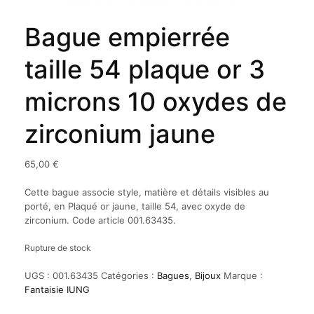
Bague empierrée
taille 54 plaque or 3
microns 10 oxydes de
zirconium jaune
65,00
€
Cette bague associe style, matière et détails visibles au
porté, en Plaqué or jaune, taille 54, avec oxyde de
zirconium. Code article 001.63435.
Rupture de stock
UGS :
001.63435
Catégories :
Bagues
,
Bijoux
Marque :
Fantaisie IUNG