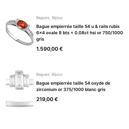
Bagues
,
Bijoux
Bague empierrée taille 54 u & rails rubis
6×4 ovale 8 bts = 0.08ct hsi or 750/1000
gris
1.590,00
€
Bagues
,
Bijoux
Bague empierrée taille 54 oxyde de
zirconium or 375/1000 blanc gris
219,00
€