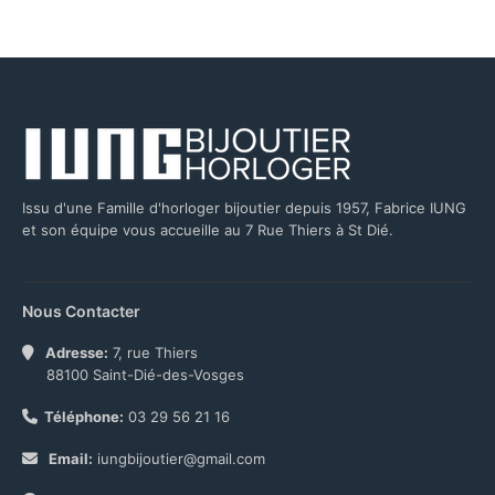
Issu d'une Famille d'horloger bijoutier depuis 1957, Fabrice IUNG
et son équipe vous accueille au 7 Rue Thiers à St Dié.
Nous Contacter
Adresse:
7, rue Thiers
88100 Saint-Dié-des-Vosges
Téléphone:
03 29 56 21 16
Email:
iungbijoutier@gmail.com