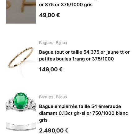
or 375 or 375/1000 gris
49,00
€
Bagues
,
Bijoux
Bague tout or taille 54 375 or jaune tt or
petites boules 1rang or 375/1000
149,00
€
Bagues
,
Bijoux
Bague empierrée taille 54 émeraude
diamant 0.13ct gh-si or 750/1000 blanc
gris
2.490,00
€