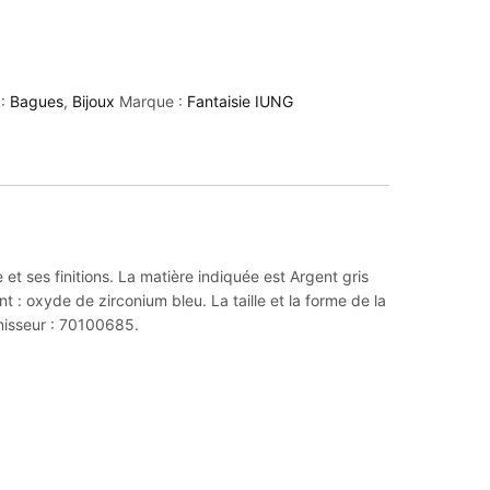
 :
Bagues
,
Bijoux
Marque :
Fantaisie IUNG
 et ses finitions. La matière indiquée est Argent gris
t : oxyde de zirconium bleu. La taille et la forme de la
rnisseur : 70100685.