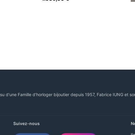
ssu d'une Famille d'horloger bijoutier depuis 1957, Fabrice IUNG et so
Suivez-nous
N
Re