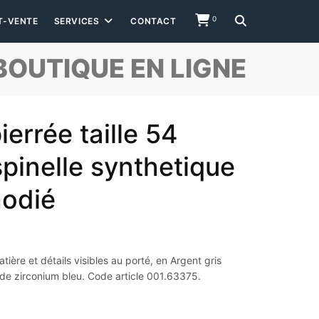
0
T-VENTE
SERVICES
CONTACT
BOUTIQUE EN LIGNE
errée taille 54
spinelle synthetique
hodié
ière et détails visibles au porté, en Argent gris
 de zirconium bleu. Code article 001.63375.