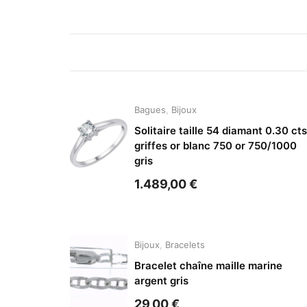
Bagues
,
Bijoux
Solitaire taille 54 diamant 0.30 cts
griffes or blanc 750 or 750/1000
gris
1.489,00
€
Bijoux
,
Bracelets
Bracelet chaîne maille marine
argent gris
29,00
€