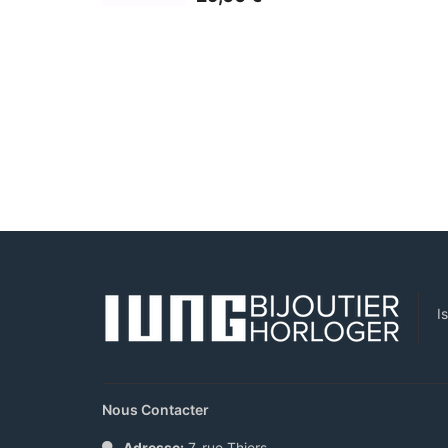
I
Nous Contacter
Adresse:
7, rue Thiers