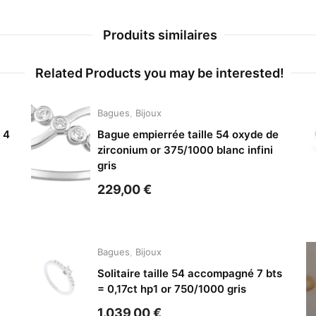
Produits similaires
Related Products you may be interested!
Bagues
,
Bijoux
 4
Bague empierrée taille 54 oxyde de
zirconium or 375/1000 blanc infini
gris
229,00
€
Bagues
,
Bijoux
Solitaire taille 54 accompagné 7 bts
= 0,17ct hp1 or 750/1000 gris
1.039,00
€