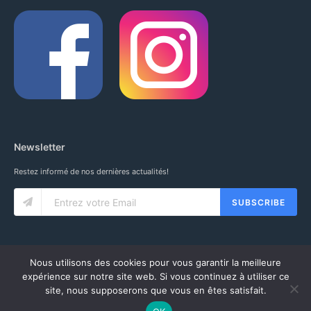
Newsletter
Restez informé de nos dernières actualités!
SUBSCRIBE
Nous utilisons des cookies pour vous garantir la meilleure
expérience sur notre site web. Si vous continuez à utiliser ce
site, nous supposerons que vous en êtes satisfait.
© 2020 IUNG SARL. ALL RIGHTS RESERVED.
CGV
-
MENTIONS LÉGALES
-
MON COMPTE