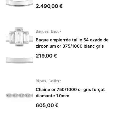
2.490,00
€
Bagues
,
Bijoux
Bague empierrée taille 54 oxyde de
zirconium or 375/1000 blanc gris
219,00
€
Bijoux
,
Colliers
Chaîne or 750/1000 or gris forçat
diamante 1.0mm
605,00
€