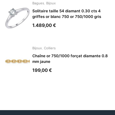
Bagues
,
Bijoux
Solitaire taille 54 diamant 0.30 cts 4
griffes or blanc 750 or 750/1000 gris
1.489,00
€
Bijoux
,
Colliers
Chaîne or 750/1000 forçat diamante 0.8
mm jaune
199,00
€