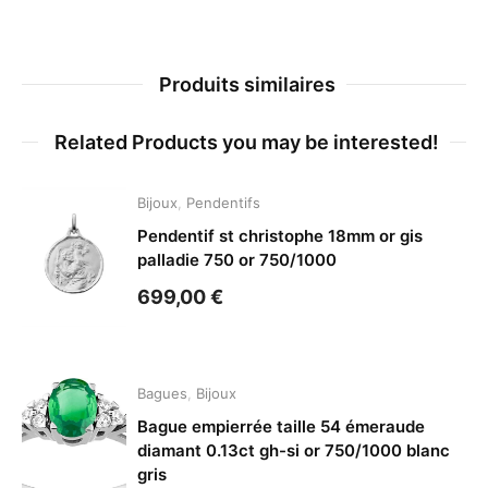
Produits similaires
Related Products you may be interested!
Bijoux
,
Pendentifs
Pendentif st christophe 18mm or gis
palladie 750 or 750/1000
699,00
€
Bagues
,
Bijoux
Bague empierrée taille 54 émeraude
diamant 0.13ct gh-si or 750/1000 blanc
gris