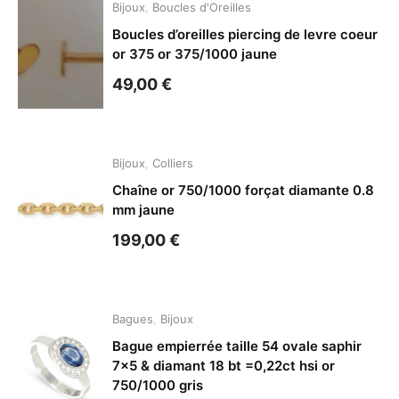
Bijoux
,
Boucles d'Oreilles
Boucles d’oreilles piercing de levre coeur
or 375 or 375/1000 jaune
49,00
€
Bijoux
,
Colliers
Chaîne or 750/1000 forçat diamante 0.8
mm jaune
199,00
€
Bagues
,
Bijoux
Bague empierrée taille 54 ovale saphir
7×5 & diamant 18 bt =0,22ct hsi or
750/1000 gris