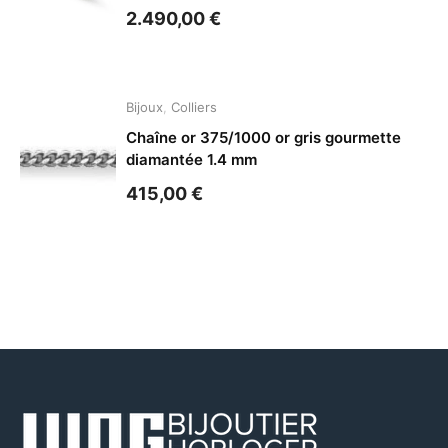
2.490,00
€
Bijoux
,
Colliers
Chaîne or 375/1000 or gris gourmette
diamantée 1.4 mm
415,00
€