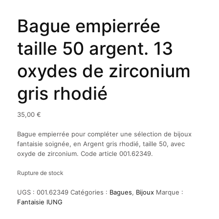
Bague empierrée
taille 50 argent. 13
oxydes de zirconium
gris rhodié
35,00
€
Bague empierrée pour compléter une sélection de bijoux
fantaisie soignée, en Argent gris rhodié, taille 50, avec
oxyde de zirconium. Code article 001.62349.
Rupture de stock
UGS :
001.62349
Catégories :
Bagues
,
Bijoux
Marque :
Fantaisie IUNG