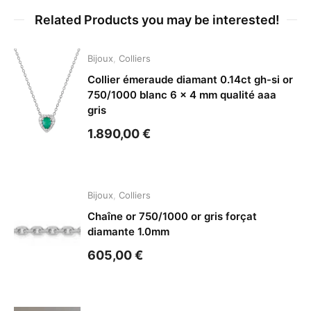
Related Products you may be interested!
Bijoux
,
Colliers
Collier émeraude diamant 0.14ct gh-si or
750/1000 blanc 6 x 4 mm qualité aaa
gris
1.890,00
€
Bijoux
,
Colliers
Chaîne or 750/1000 or gris forçat
diamante 1.0mm
605,00
€