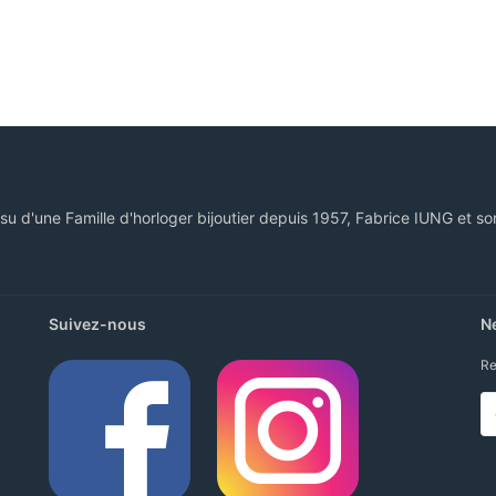
ssu d'une Famille d'horloger bijoutier depuis 1957, Fabrice IUNG et so
Suivez-nous
N
Re