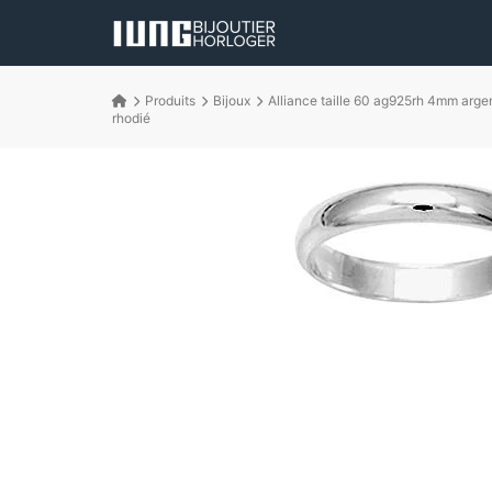
Produits
Bijoux
Alliance taille 60 ag925rh 4mm argen
rhodié