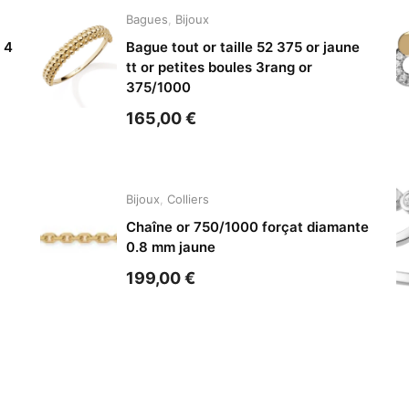
Bagues
,
Bijoux
 4
Bague tout or taille 52 375 or jaune
tt or petites boules 3rang or
375/1000
165,00
€
Bijoux
,
Colliers
Chaîne or 750/1000 forçat diamante
0.8 mm jaune
199,00
€