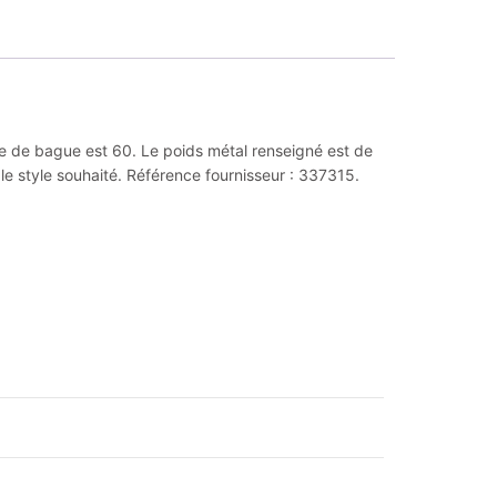
ille de bague est 60. Le poids métal renseigné est de
 le style souhaité. Référence fournisseur : 337315.