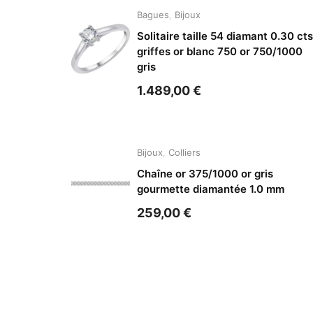
Bagues
,
Bijoux
Solitaire taille 54 diamant 0.30 cts
griffes or blanc 750 or 750/1000
gris
1.489,00
€
Bijoux
,
Colliers
Chaîne or 375/1000 or gris
gourmette diamantée 1.0 mm
259,00
€