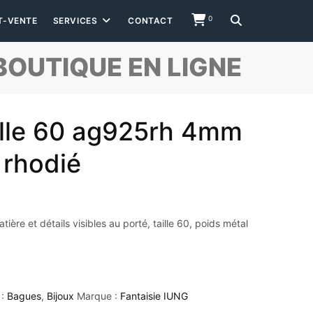
0
T-VENTE
SERVICES
CONTACT
BOUTIQUE EN LIGNE
aille 60 ag925rh 4mm
 rhodié
ière et détails visibles au porté, taille 60, poids métal
 :
Bagues
,
Bijoux
Marque :
Fantaisie IUNG