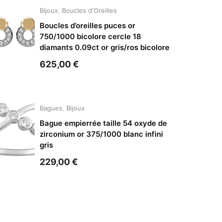
Bijoux
,
Boucles d'Oreilles
Boucles d’oreilles puces or
750/1000 bicolore cercle 18
diamants 0.09ct or gris/ros bicolore
625,00
€
Bagues
,
Bijoux
Bague empierrée taille 54 oxyde de
zirconium or 375/1000 blanc infini
gris
229,00
€