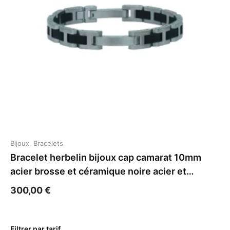
Bijoux
,
Bracelets
Bracelet herbelin bijoux cap camarat 10mm
acier brosse et céramique noire acier et
céramique gris
300,00
€
Filtrer par tarif