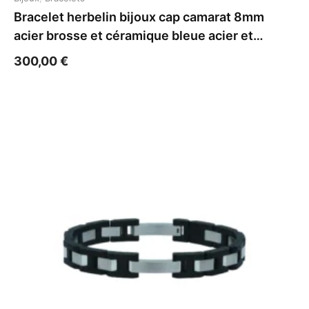
Bracelet herbelin bijoux cap camarat 8mm
acier brosse et céramique bleue acier et
céramique
300,00
€