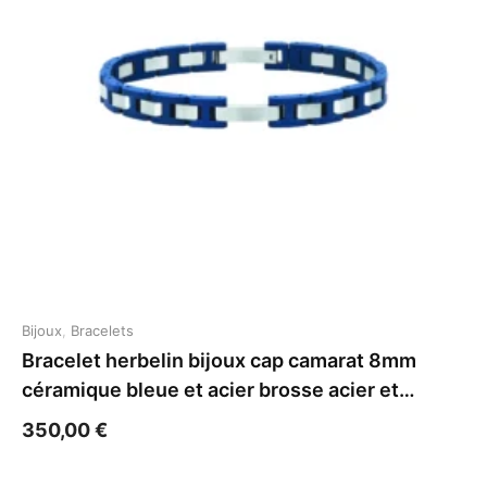
Bijoux
,
Bracelets
Bracelet herbelin bijoux cap camarat 8mm
céramique bleue et acier brosse acier et
céramique
350,00
€