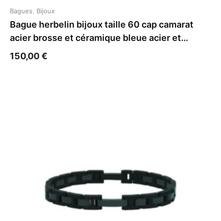
Bagues
,
Bijoux
Bague herbelin bijoux taille 60 cap camarat
acier brosse et céramique bleue acier et
céramique
150,00
€