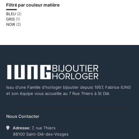
Filtré par couleur matière
BLEU
(2)
GRIS
(1)
NOIR
(2)
Issu d'une Famille d'horloger bijoutier depuis 1957, Fabrice IUNG
et son équipe vous accueille au 7 Rue Thiers à St Dié.
Nous Contacter
Adresse:
7, rue Thiers
88100 Saint-Dié-des-Vosges