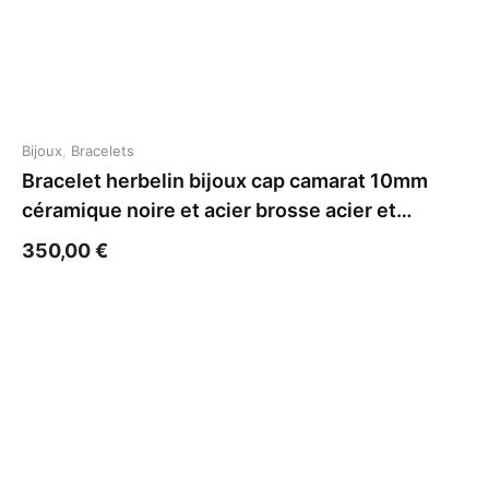
Bijoux
,
Bracelets
Bracelet herbelin bijoux cap camarat 10mm
céramique noire et acier brosse acier et
céramique
350,00
€