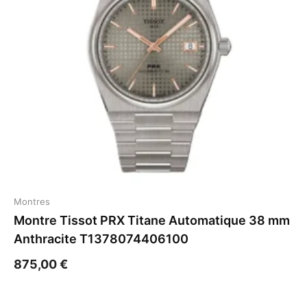
Montres
Montre Tissot PRX Titane Automatique 38 mm
Anthracite T1378074406100
875,00
€