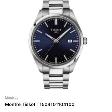
Montres
Montre Tissot T1504101104100