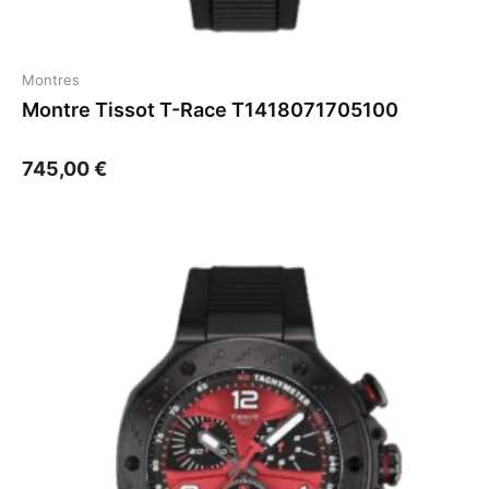
Montres
Montre Tissot T-Race T1418071705100
745,00
€