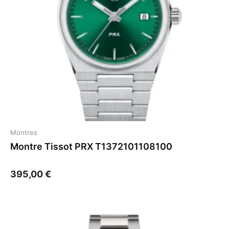
Montres
Montre Tissot PRX T1372101108100
395,00
€