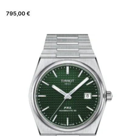
795,00
€