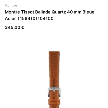
Montres
Montre Tissot Ballade Quartz 40 mm Bleue
Acier T1564101104100
345,00
€