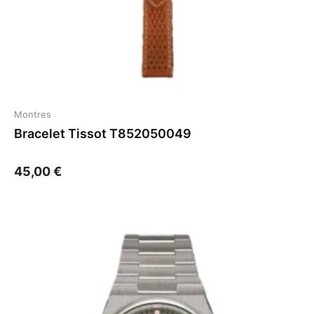
Montres
Bracelet Tissot T852050049
45,00
€