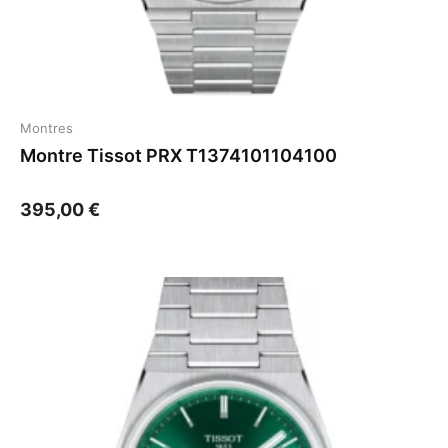
Montres
Montre Tissot PRX T1374101104100
395,00
€