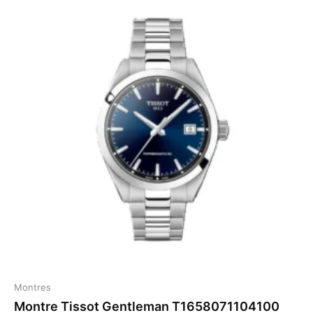
Montres
Montre Tissot Gentleman T1658071104100