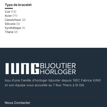
Type de bracelet
Cuir
(13)
Acier
(71)
Caoutchouc
(2)
Silicone
(3)
Synthétique
(1)
Titane
(2)
Issu d'une Famille d'horloger bijoutier depuis 1957, Fabrice IUNG
et son équipe vous accueille au 7 Rue Thiers à St Dié.
Nous Contacter