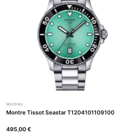
Montres
Montre Tissot Seastar T1204101109100
495,00
€