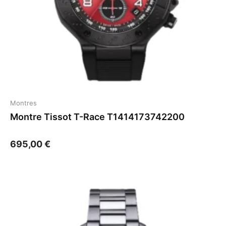
Montres
Montre Tissot T-Race T1414173742200
695,00
€