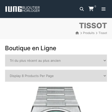
0
TISSOT
Produits
Tissot
Boutique en Ligne