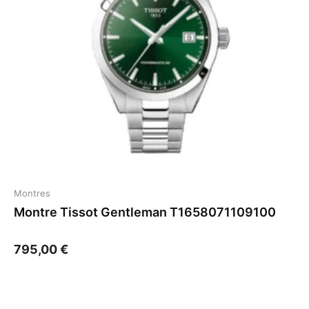
Montres
Montre Tissot Gentleman T1658071109100
795,00
€