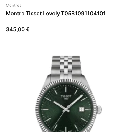
Montres
Montre Tissot Lovely T0581091104101
345,00
€