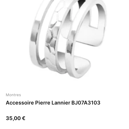
Montres
Accessoire Pierre Lannier BJ07A3103
35,00
€