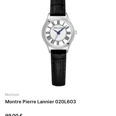
Montres
Montre Pierre Lannier 020L603
99,00
€