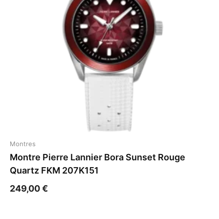
Montres
Montre Pierre Lannier Bora Sunset Rouge
Quartz FKM 207K151
249,00
€