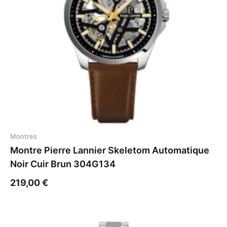
Montres
Montre Pierre Lannier Skeletom Automatique
Noir Cuir Brun 304G134
219,00
€