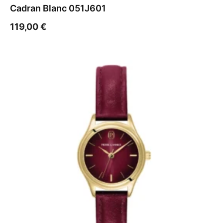
Cadran Blanc 051J601
119,00
€