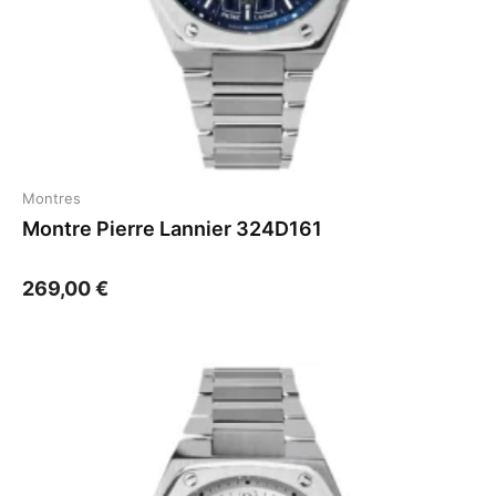
Montres
Montre Pierre Lannier 324D161
269,00
€