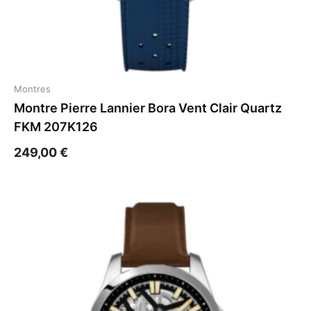
Montres
Montre Pierre Lannier Bora Vent Clair Quartz
FKM 207K126
249,00
€