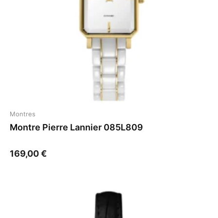
Montres
Montre Pierre Lannier 085L809
169,00
€