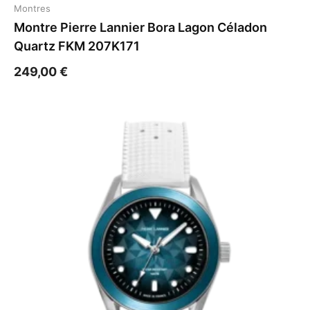
Montres
Montre Pierre Lannier Bora Lagon Céladon
Quartz FKM 207K171
249,00
€