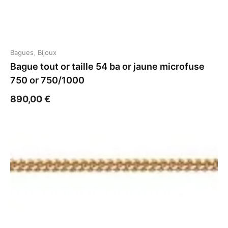
Bagues
,
Bijoux
Bague tout or taille 54 ba or jaune microfuse
750 or 750/1000
890,00
€