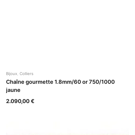
Bijoux
,
Colliers
Chaîne gourmette 1.8mm/60 or 750/1000
jaune
2.090,00
€