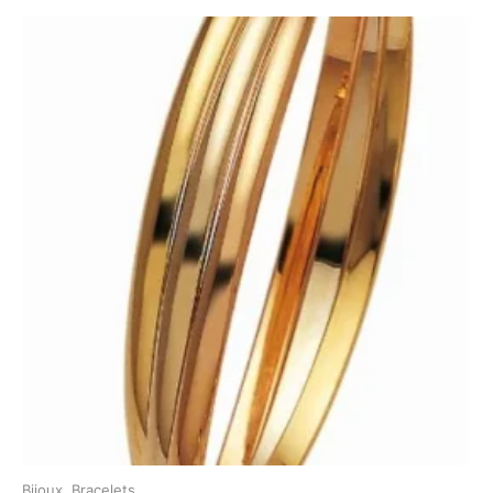
Bijoux
,
Bracelets