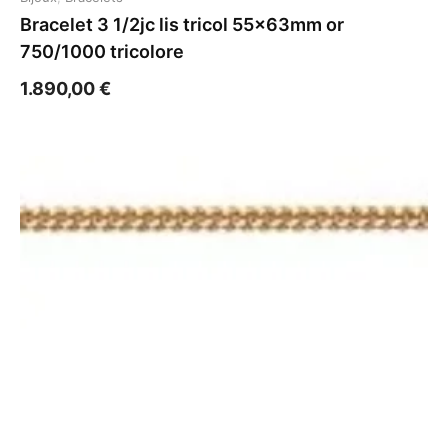
Bracelet 3 1/2jc lis tricol 55x63mm or
750/1000 tricolore
1.890,00
€