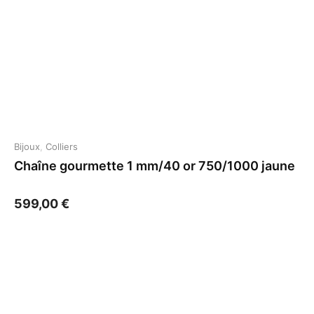
Bijoux
,
Colliers
Chaîne gourmette 1 mm/40 or 750/1000 jaune
599,00
€