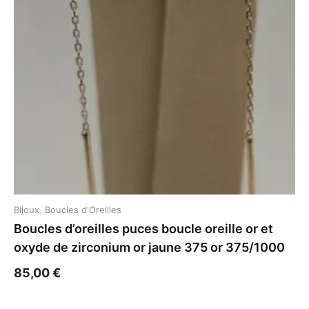
Bijoux
,
Boucles d'Oreilles
Boucles d’oreilles puces boucle oreille or et
oxyde de zirconium or jaune 375 or 375/1000
85,00
€