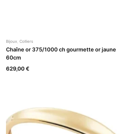
Bijoux
,
Colliers
Chaîne or 375/1000 ch gourmette or jaune
60cm
629,00
€