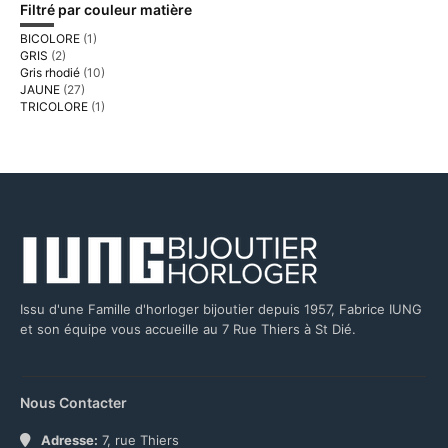
Filtré par couleur matière
BICOLORE
(1)
GRIS
(2)
Gris rhodié
(10)
JAUNE
(27)
TRICOLORE
(1)
Issu d'une Famille d'horloger bijoutier depuis 1957, Fabrice IUNG
et son équipe vous accueille au 7 Rue Thiers à St Dié.
Nous Contacter
Adresse:
7, rue Thiers