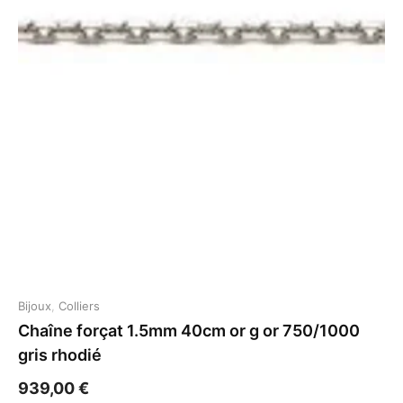
Bijoux
,
Colliers
Chaîne forçat 1.5mm 40cm or g or 750/1000
gris rhodié
939,00
€