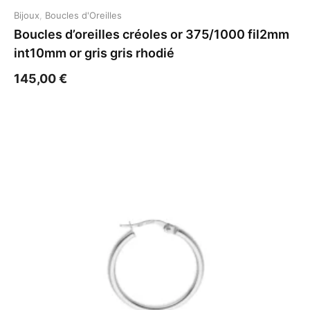
Bijoux
,
Boucles d'Oreilles
Boucles d’oreilles créoles or 375/1000 fil2mm
int10mm or gris gris rhodié
145,00
€