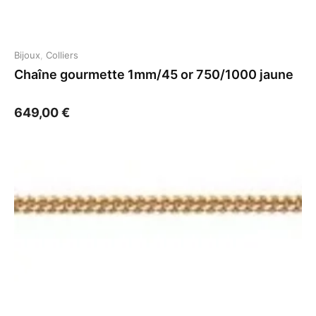
Bijoux
,
Colliers
Chaîne gourmette 1mm/45 or 750/1000 jaune
649,00
€