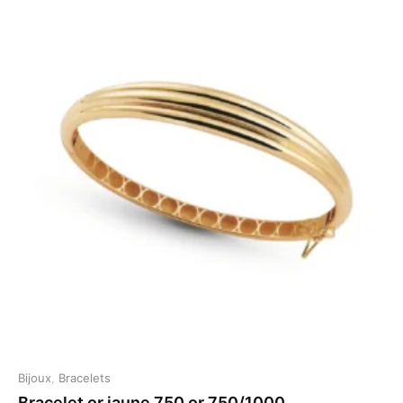
Bijoux
,
Bracelets
Bracelet or jaune 750 or 750/1000