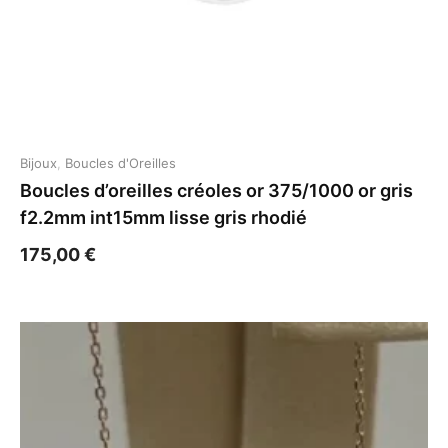
Bijoux
,
Boucles d'Oreilles
Boucles d’oreilles créoles or 375/1000 or gris
f2.2mm int15mm lisse gris rhodié
175,00
€