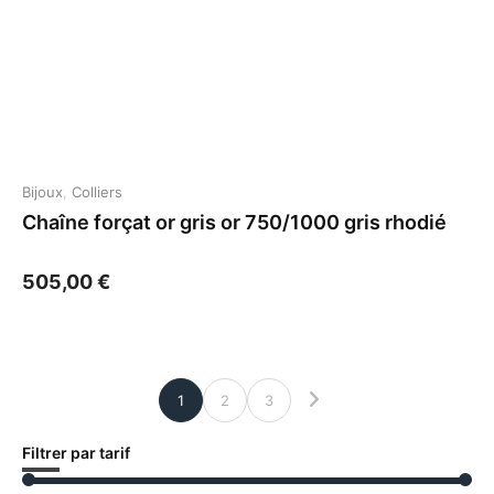
Bijoux
,
Colliers
Chaîne forçat or gris or 750/1000 gris rhodié
505,00
€
1
2
3
Filtrer par tarif