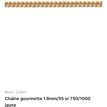
Bijoux
,
Colliers
Chaîne gourmette 1.8mm/55 or 750/1000
jaune