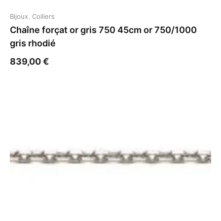
Bijoux
,
Colliers
Chaîne forçat or gris 750 45cm or 750/1000
gris rhodié
839,00
€