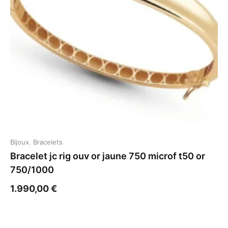
Bijoux
,
Bracelets
Bracelet jc rig ouv or jaune 750 microf t50 or
750/1000
1.990,00
€