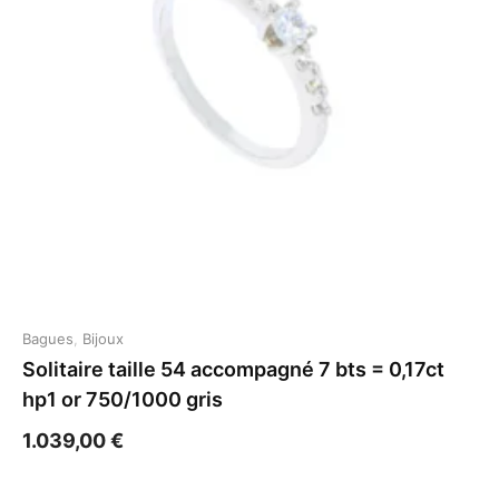
Bagues
,
Bijoux
Solitaire taille 54 accompagné 7 bts = 0,17ct
hp1 or 750/1000 gris
1.039,00
€