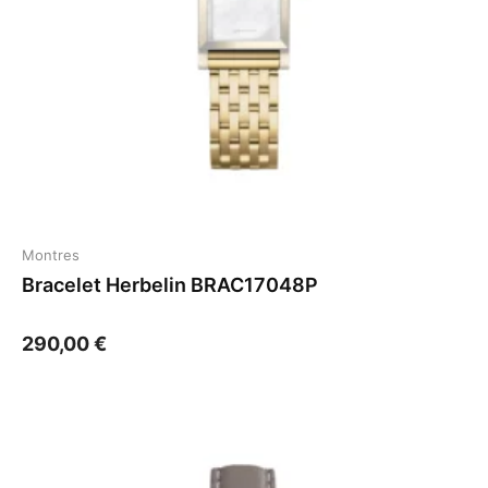
Montres
Bracelet Herbelin BRAC17048P
290,00
€