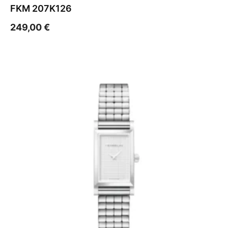
FKM 207K126
249,00
€