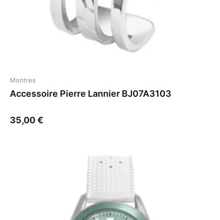
Montres
Accessoire Pierre Lannier BJ07A3103
35,00
€