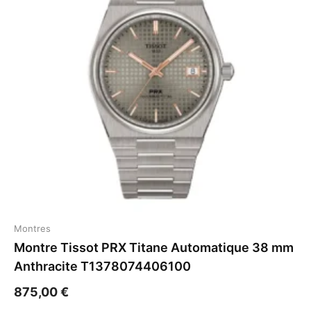
Montres
Montre Tissot PRX Titane Automatique 38 mm
Anthracite T1378074406100
875,00
€