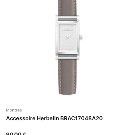
Montres
Accessoire Herbelin BRAC17048A20
90,00
€