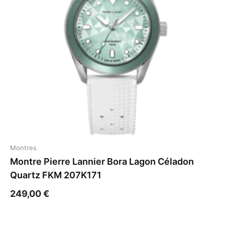
Montres
Montre Pierre Lannier Bora Lagon Céladon
Quartz FKM 207K171
249,00
€