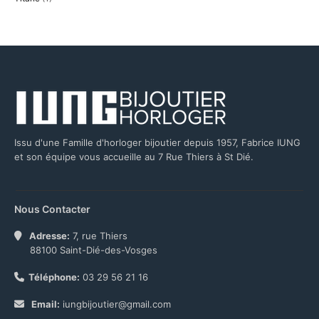
Issu d'une Famille d'horloger bijoutier depuis 1957, Fabrice IUNG
et son équipe vous accueille au 7 Rue Thiers à St Dié.
Nous Contacter
Adresse:
7, rue Thiers
88100 Saint-Dié-des-Vosges
Téléphone:
03 29 56 21 16
Email:
iungbijoutier@gmail.com