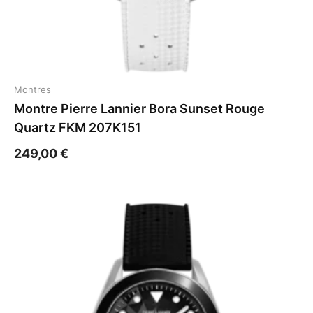
Montres
Montre Pierre Lannier Bora Sunset Rouge
Quartz FKM 207K151
249,00
€