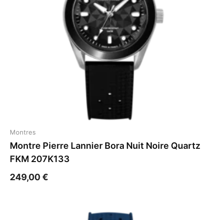
Montres
Montre Pierre Lannier Bora Nuit Noire Quartz
FKM 207K133
249,00
€