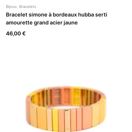
Bijoux
,
Bracelets
Bracelet simone à bordeaux hubba serti
amourette grand acier jaune
46,00
€