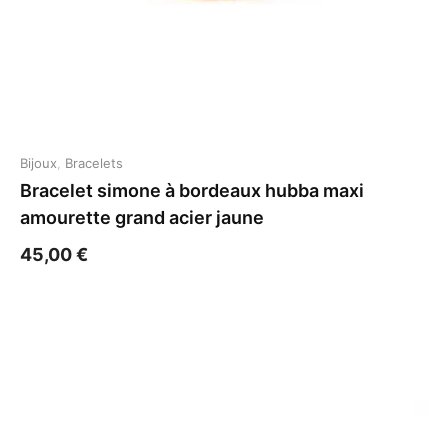
Bijoux
,
Bracelets
Bracelet simone à bordeaux hubba maxi
amourette grand acier jaune
45,00
€