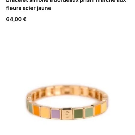
fleurs acier jaune
64,00
€