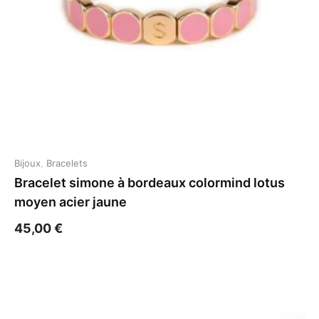
Bijoux
,
Bracelets
Bracelet simone à bordeaux colormind lotus
moyen acier jaune
45,00
€