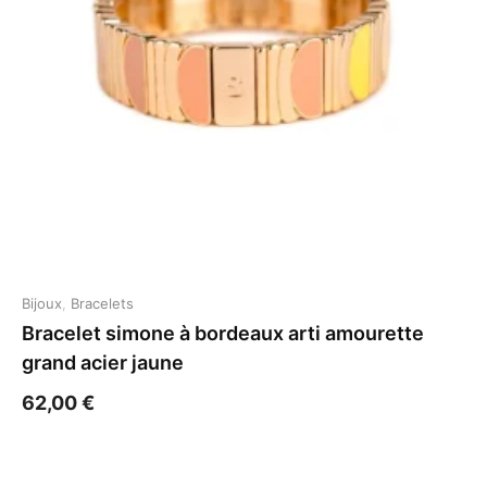
Bijoux
,
Bracelets
Bracelet simone à bordeaux arti amourette
grand acier jaune
62,00
€