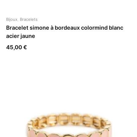
Bijoux
,
Bracelets
Bracelet simone à bordeaux colormind blanc
acier jaune
45,00
€