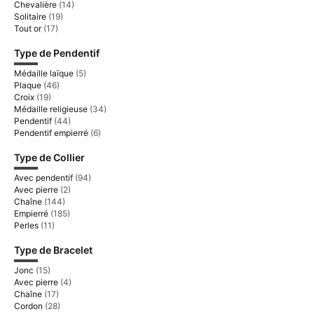
Chevalière
(14)
Solitaire
(19)
Tout or
(17)
Type de Pendentif
Médaille laïque
(5)
Plaque
(46)
Croix
(19)
Médaille religieuse
(34)
Pendentif
(44)
Pendentif empierré
(6)
Type de Collier
Avec pendentif
(94)
Avec pierre
(2)
Chaîne
(144)
Empierré
(185)
Perles
(11)
Type de Bracelet
Jonc
(15)
Avec pierre
(4)
Chaîne
(17)
Cordon
(28)