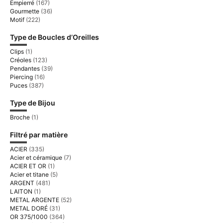
Empierré
(167)
Gourmette
(36)
Motif
(222)
Type de Boucles d’Oreilles
Clips
(1)
Créoles
(123)
Pendantes
(39)
Piercing
(16)
Puces
(387)
Type de Bijou
Broche
(1)
Filtré par matière
ACIER
(335)
Acier et céramique
(7)
ACIER ET OR
(1)
Acier et titane
(5)
ARGENT
(481)
LAITON
(1)
METAL ARGENTE
(52)
METAL DORÉ
(31)
OR 375/1000
(364)