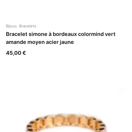
Bijoux
,
Bracelets
Bracelet simone à bordeaux colormind vert
amande moyen acier jaune
45,00
€