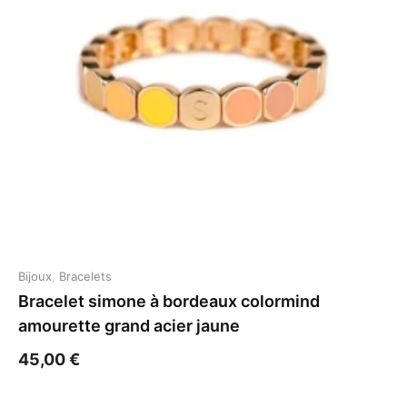
Bijoux
,
Bracelets
Bracelet simone à bordeaux colormind
amourette grand acier jaune
45,00
€