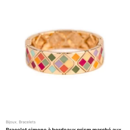
Bijoux
,
Bracelets
Bracelet simone à bordeaux prism marché aux