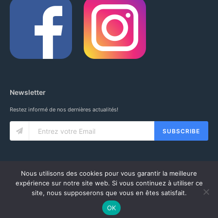
Newsletter
Restez informé de nos dernières actualités!
SUBSCRIBE
Nous utilisons des cookies pour vous garantir la meilleure
expérience sur notre site web. Si vous continuez à utiliser ce
site, nous supposerons que vous en êtes satisfait.
© 2020 IUNG SARL. ALL RIGHTS RESERVED.
CGV
-
MENTIONS LÉGALES
-
MON COMPTE
OK