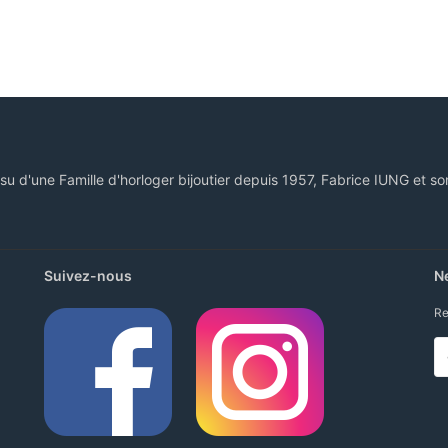
ssu d'une Famille d'horloger bijoutier depuis 1957, Fabrice IUNG et so
Suivez-nous
N
Re